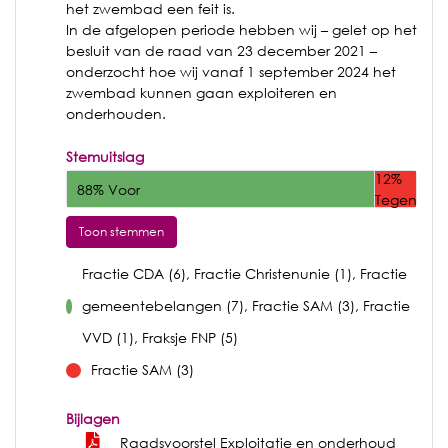
het zwembad een feit is.
In de afgelopen periode hebben wij – gelet op het
besluit van de raad van 23 december 2021 –
onderzocht hoe wij vanaf 1 september 2024 het
zwembad kunnen gaan exploiteren en
onderhouden.
Stemuitslag
12%
88% Voor
Tegen
Toon stemmen
Fractie CDA (6), Fractie Christenunie (1), Fractie
gemeentebelangen (7), Fractie SAM (3), Fractie
voor
VVD (1), Fraksje FNP (5)
Fractie SAM (3)
tegen
Bijlagen
Raadsvoorstel Exploitatie en onderhoud