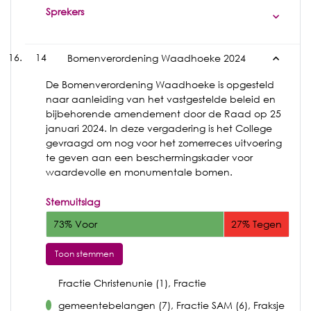
Sprekers
14
Bomenverordening Waadhoeke 2024
De Bomenverordening Waadhoeke is opgesteld
naar aanleiding van het vastgestelde beleid en
bijbehorende amendement door de Raad op 25
januari 2024. In deze vergadering is het College
gevraagd om nog voor het zomerreces uitvoering
te geven aan een beschermingskader voor
waardevolle en monumentale bomen.
Stemuitslag
73% Voor
27% Tegen
Toon stemmen
Fractie Christenunie (1), Fractie
gemeentebelangen (7), Fractie SAM (6), Fraksje