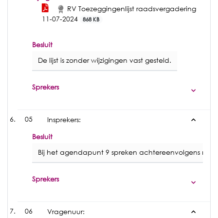
RV Toezeggingenlijst raadsvergadering
11-07-2024
868 KB
Besluit
De lijst is zonder wijzigingen vast gesteld.
Sprekers
05
Insprekers:
Besluit
Bij het agendapunt 9 spreken achtereenvolgens mevro
Sprekers
06
Vragenuur: