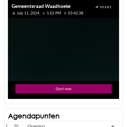
Agendapunten
01
Opening