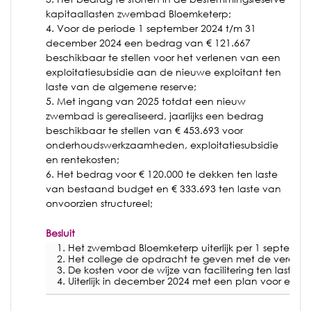
kapitaallasten zwembad Bloemketerp;
4. Voor de periode 1 september 2024 t/m 31
december 2024 een bedrag van € 121.667
beschikbaar te stellen voor het verlenen van een
exploitatiesubsidie aan de nieuwe exploitant ten
laste van de algemene reserve;
5. Met ingang van 2025 totdat een nieuw
zwembad is gerealiseerd, jaarlijks een bedrag
beschikbaar te stellen van € 453.693 voor
onderhoudswerkzaamheden, exploitatiesubsidie
en rentekosten;
6. Het bedrag voor € 120.000 te dekken ten laste
van bestaand budget en € 333.693 ten laste van
onvoorzien structureel;
Besluit
Het zwembad Bloemketerp uiterlijk per 1 september 
Het college de opdracht te geven met de verenigi
De kosten voor de wijze van facilitering ten laste
Uiterlijk in december 2024 met een plan voor een