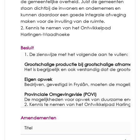
de gemeentelijke overheid. Juist de gemeenten
staan dichtbij de inwoners en ondernemers en
kunnen daardoor een goede integrale afweging
maken voor de invulling van de ruimte.
2. Kennis te nemen van het Ontwikkelpad
Harlingen-Waadhoeke
Besluit
1. De zienswijze met het volgende aan te vullen:
Grootschalige productie bij grootschalige afname
Het is begrijpelijk en ook verstandig dat de grootsc
Eigen opwek
Bedrijven, gevestigd in Fryslân, moeten de mogelijk
Provinciale Omgevingsvisie (POVI)
De mogelijkheden voor opwek van duurzame energie bu
2. Kennis te nemen van het Ontwikkelpad Harlinge
Amendementen
Titel