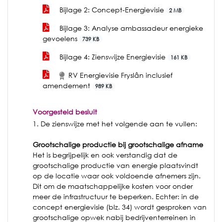
Bijlage 2: Concept-Energievisie
2 MB
Bijlage 3: Analyse ambassadeur energieke
gevoelens
739 KB
Bijlage 4: Zienswijze Energievisie
161 KB
RV Energievisie Fryslân inclusief
amendement
989 KB
Voorgesteld besluit
1. De zienswijze met het volgende aan te vullen:
Grootschalige productie bij grootschalige afname
Het is begrijpelijk en ook verstandig dat de
grootschalige productie van energie plaatsvindt
op de locatie waar ook voldoende afnemers zijn.
Dit om de maatschappelijke kosten voor onder
meer de infrastructuur te beperken. Echter: in de
concept energievisie (blz. 34) wordt gesproken van
grootschalige opwek nabij bedrijventerreinen in