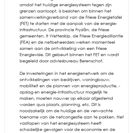
omdat het huidige energiesysteem tegen zijn
grenzen aanloopt, is besloten om binnen het
samenwerkingsverband van de Friese Energietafel
(FET) te starten met de aanpak van de energie-
infrastructuur. De provincie Fryslân, de Friese
gemeenten, It Wetterskip, de Friese Energiealliantie
(FEA) en de netbeheerders werken momenteel
samen aan de ontwikkeling van een Friese
Energievisie. Dit gebeurt binnen het FET en wordt
begeleid door adviesbureau Berenschot.
De investeringen in het energienetwerk om de
ontwikkelingen van bedrijven, woningbouw,
mobiliteit en de plannen van energieproductie, -
opslag en energie-infrastructuur mogelijk te
maken, moeten nauwer op elkaar afgestemd
worden qua plaats, planning, etc. Dit is
noodzakelijk om de huidige en de verwachte
toename van de netcongestie aan te pakken. Het
vastlopen van het energiesysteem heeft
schadelijke gevolgen voor de economie en de