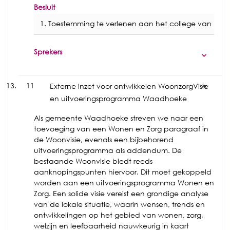
Besluit
1. Toestemming te verlenen aan het college van B&W o
Sprekers
11
Externe inzet voor ontwikkelen WoonzorgVisie
en uitvoeringsprogramma Waadhoeke
Als gemeente Waadhoeke streven we naar een
toevoeging van een Wonen en Zorg paragraaf in
de Woonvisie, evenals een bijbehorend
uitvoeringsprogramma als addendum. De
bestaande Woonvisie biedt reeds
aanknopingspunten hiervoor. Dit moet gekoppeld
worden aan een uitvoeringsprogramma Wonen en
Zorg. Een solide visie vereist een grondige analyse
van de lokale situatie, waarin wensen, trends en
ontwikkelingen op het gebied van wonen, zorg,
welzijn en leefbaarheid nauwkeurig in kaart