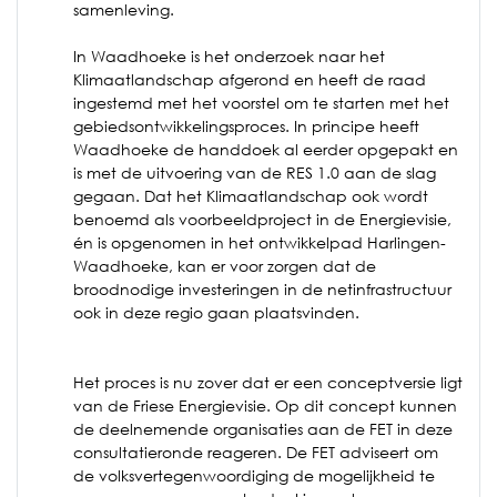
samenleving.
In Waadhoeke is het onderzoek naar het
Klimaatlandschap afgerond en heeft de raad
ingestemd met het voorstel om te starten met het
gebiedsontwikkelingsproces. In principe heeft
Waadhoeke de handdoek al eerder opgepakt en
is met de uitvoering van de RES 1.0 aan de slag
gegaan. Dat het Klimaatlandschap ook wordt
benoemd als voorbeeldproject in de Energievisie,
én is opgenomen in het ontwikkelpad Harlingen-
Waadhoeke, kan er voor zorgen dat de
broodnodige investeringen in de netinfrastructuur
ook in deze regio gaan plaatsvinden.
Het proces is nu zover dat er een conceptversie ligt
van de Friese Energievisie. Op dit concept kunnen
de deelnemende organisaties aan de FET in deze
consultatieronde reageren. De FET adviseert om
de volksvertegenwoordiging de mogelijkheid te