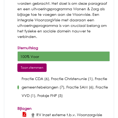
worden gebracht. Het doel is om deze paragraaf
en een uitvoeringsprogramma Wonen & Zorg als
bijlage toe te voegen aan de Woonvisie. Een
integrale WoonzorgVisie met daaraan een
uitvoeringsprogramma is van cruciaal belang om
het fysieke en sociale domein nauwer te
verbinden.
Stemuitslag
100% Voor
Toon stemmen
Fractie CDA (6), Fractie Christenunie (1), Fractie
gemeentebelangen (7), Fractie SAM (6), Fractie
voor
VVD (1), Fraksje FNP (5)
Bijlagen
RV Inzet externe t.b.v. Woonzorgvisie