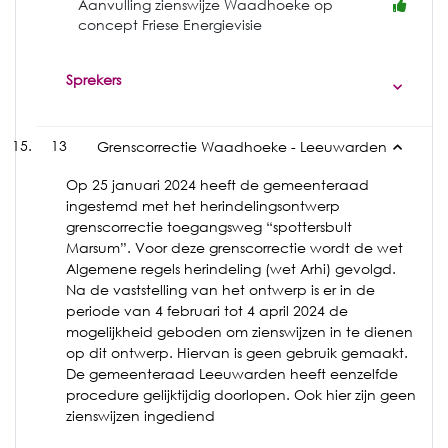
Aanvulling zienswijze Waadhoeke op
concept Friese Energievisie
Sprekers
13
Grenscorrectie Waadhoeke - Leeuwarden
Op 25 januari 2024 heeft de gemeenteraad
ingestemd met het herindelingsontwerp
grenscorrectie toegangsweg “spottersbult
Marsum”. Voor deze grenscorrectie wordt de wet
Algemene regels herindeling (wet Arhi) gevolgd.
Na de vaststelling van het ontwerp is er in de
periode van 4 februari tot 4 april 2024 de
mogelijkheid geboden om zienswijzen in te dienen
op dit ontwerp. Hiervan is geen gebruik gemaakt.
De gemeenteraad Leeuwarden heeft eenzelfde
procedure gelijktijdig doorlopen. Ook hier zijn geen
zienswijzen ingediend