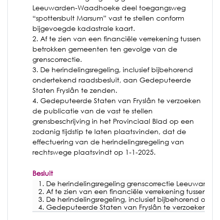
Leeuwarden-Waadhoeke deel toegangsweg
“spottersbult Marsum” vast te stellen conform
bijgevoegde kadastrale kaart.
2. Af te zien van een financiële verrekening tussen
betrokken gemeenten ten gevolge van de
grenscorrectie.
3. De herindelingsregeling, inclusief bijbehorend
ondertekend raadsbesluit, aan Gedeputeerde
Staten Fryslân te zenden.
4. Gedeputeerde Staten van Fryslân te verzoeken
de publicatie van de vast te stellen
grensbeschrijving in het Provinciaal Blad op een
zodanig tijdstip te laten plaatsvinden, dat de
effectuering van de herindelingsregeling van
rechtswege plaatsvindt op 1-1-2025.
Besluit
1. De herindelingsregeling grenscorrectie Leeuwarde
2. Af te zien van een financiële verrekening tussen 
3. De herindelingsregeling, inclusief bijbehorend on
4. Gedeputeerde Staten van Fryslân te verzoeken de pu