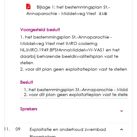
Bijlage 1: het bestemmingsplan St.-
Annaparochie - Middelweg West
5 MB
Voorgesteld besluit
1. het bestemmingsplan St.-Annaparochie -
Middelweg West met IMRO codering
NL.IMRO.1949.BPStAnnaMiddelwW-VAS1 en het
daarbij behorende beeldkwaliteitsplan vast te
stellen
2. voor dit plan geen exploitatieplan vast te stellen
Besluit
1. het bestemmingsplan St.-Annaparochie - Middelw
2. voor dit plan geen exploitatieplan vast te stellen
Sprekers
09
Exploitatie en onderhoud zwembad
Bloemketerp