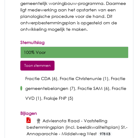
gemeentelijk woningbouw-programma. Daarmee
ligt medewerking aan het opstarten van een
planologische procedure voor de hand. Dit
ontwerpbestemmingsplan is opgesteld om de
ontwikkeling mogelijk te maken.
Stemuitslag
100% Voor
Toon stemmen
Fractie CDA (6), Fractie Christenunie (1), Fractie
gemeentebelangen (7), Fractie SAM (6), Fractie
voor
VVD (1), Fraksje FNP (5)
Bijlagen
Adviesnota Raad - Vaststelling
bestemmingsplan (incl. beeldkwaliteitsplan) St.-
Annaparochie - Middelweg West
978 KB