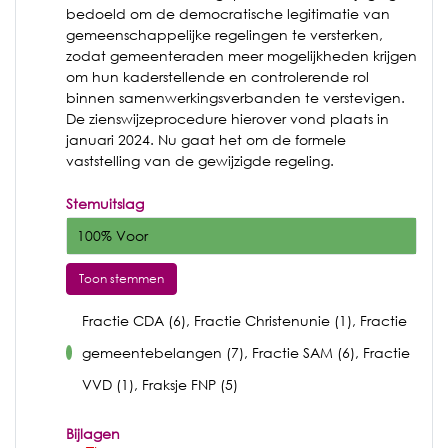
bedoeld om de democratische legitimatie van
gemeenschappelijke regelingen te versterken,
zodat gemeenteraden meer mogelijkheden krijgen
om hun kaderstellende en controlerende rol
binnen samenwerkingsverbanden te verstevigen.
De zienswijzeprocedure hierover vond plaats in
januari 2024. Nu gaat het om de formele
vaststelling van de gewijzigde regeling.
Stemuitslag
100% Voor
Toon stemmen
Fractie CDA (6), Fractie Christenunie (1), Fractie
gemeentebelangen (7), Fractie SAM (6), Fractie
voor
VVD (1), Fraksje FNP (5)
Bijlagen