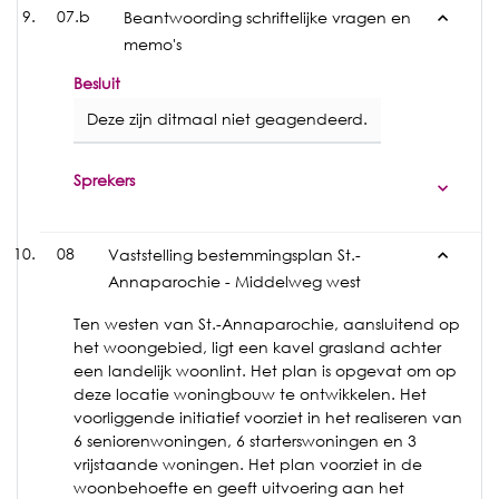
07.b
Beantwoording schriftelijke vragen en
memo's
Besluit
Deze zijn ditmaal niet geagendeerd.
Sprekers
08
Vaststelling bestemmingsplan St.-
Annaparochie - Middelweg west
Ten westen van St.-Annaparochie, aansluitend op
het woongebied, ligt een kavel grasland achter
een landelijk woonlint. Het plan is opgevat om op
deze locatie woningbouw te ontwikkelen. Het
voorliggende initiatief voorziet in het realiseren van
6 seniorenwoningen, 6 starterswoningen en 3
vrijstaande woningen. Het plan voorziet in de
woonbehoefte en geeft uitvoering aan het