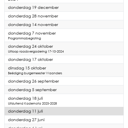
2024
donderdag 19 december
2024
donderdag 28 november
2024
donderdag 14 november
2024
donderdag 7 november
Programmabegroting
2024
donderdag 24 oktober
Uitloop raadsvergadering 17-10-2024
2024
donderdag 17 oktober
2024
dinsdag 15 oktober
Beëdiging burgemeester Waanders
2024
donderdag 26 september
2024
donderdag 5 september
2024
donderdag 18 juli
Uitsluitend Kadernota 2025-2028
2024
donderdag 11 juli
2024
donderdag 27 juni
2024