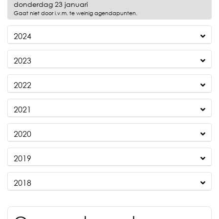
2025
donderdag 23 januari
Gaat niet door i.v.m. te weinig agendapunten.
2024
2023
2022
2021
2020
2019
2018