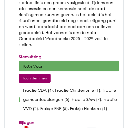
startnotitie is een proces vastgesteld. Tijdens een
ateliersessie en een kernsessie heeft de raad
richting mee kunnen geven. In het beleid is het
situationeel grondbeleid nog steeds uitgangspunt
en wordt aandacht besteed aan een actiever
grondbeleid. Het voorstel is om de nota
Grondbeleid Waadhoeke 2025 – 2029 vast te
stellen.
Stemuitslag
100% Voor
Toon stemmen
Fractie CDA (4), Fractie Christenunie (1), Fractie
gemeentebelangen (5), Fractie SAM (7), Fractie
voor
VVD (2), Fraksje FNP (5), Fraksje Hoekstra (1)
Bijlagen