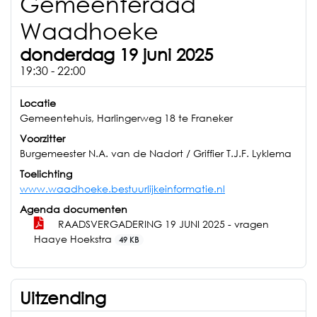
Gemeenteraad
Waadhoeke
donderdag 19 juni 2025
19:30 - 22:00
Locatie
Gemeentehuis, Harlingerweg 18 te Franeker
Voorzitter
Burgemeester N.A. van de Nadort / Griffier T.J.F. Lyklema
Toelichting
www.waadhoeke.bestuurlijkeinformatie.nl
Agenda documenten
RAADSVERGADERING 19 JUNI 2025 - vragen
Haaye Hoekstra
49 KB
Uitzending