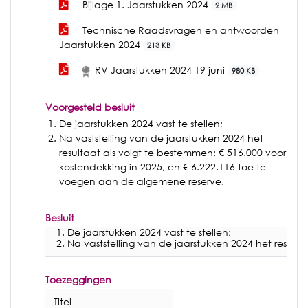
Bijlage 1. Jaarstukken 2024
2 MB
Technische Raadsvragen en antwoorden
Jaarstukken 2024
213 KB
RV Jaarstukken 2024 19 juni
980 KB
Voorgesteld besluit
De jaarstukken 2024 vast te stellen;
Na vaststelling van de jaarstukken 2024 het
resultaat als volgt te bestemmen: € 516.000 voor
kostendekking in 2025, en € 6.222.116 toe te
voegen aan de algemene reserve.
Besluit
De jaarstukken 2024 vast te stellen;
Na vaststelling van de jaarstukken 2024 het result
Toezeggingen
Titel