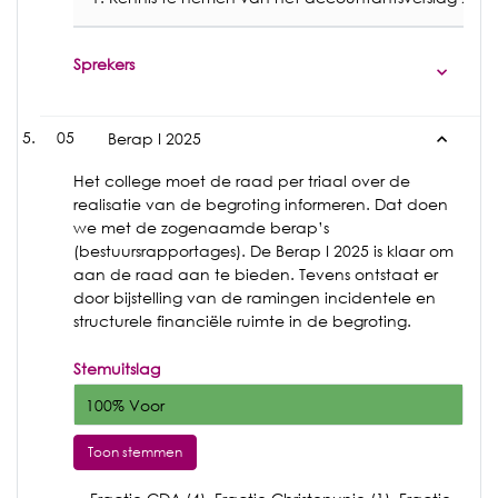
Sprekers
05
Berap I 2025
Het college moet de raad per triaal over de
realisatie van de begroting informeren. Dat doen
we met de zogenaamde berap’s
(bestuursrapportages). De Berap I 2025 is klaar om
aan de raad aan te bieden. Tevens ontstaat er
door bijstelling van de ramingen incidentele en
structurele financiële ruimte in de begroting.
Stemuitslag
100% Voor
Toon stemmen