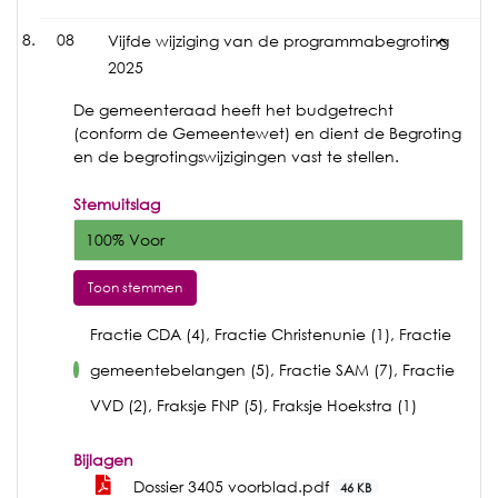
08
Vijfde wijziging van de programmabegroting
2025
De gemeenteraad heeft het budgetrecht
(conform de Gemeentewet) en dient de Begroting
en de begrotingswijzigingen vast te stellen.
Stemuitslag
100% Voor
Toon stemmen
Fractie CDA (4), Fractie Christenunie (1), Fractie
gemeentebelangen (5), Fractie SAM (7), Fractie
voor
VVD (2), Fraksje FNP (5), Fraksje Hoekstra (1)
Bijlagen
Dossier 3405 voorblad.pdf
46 KB