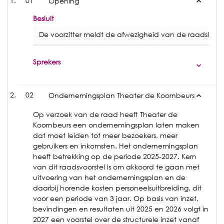
01
Opening
Besluit
De voorzitter meldt de afwezigheid van de raadsleden 
Sprekers
02
Ondernemingsplan Theater de Koornbeurs
Op verzoek van de raad heeft Theater de
Koornbeurs een ondernemingsplan laten maken
dat moet leiden tot meer bezoekers, meer
gebruikers en inkomsten. Het ondernemingsplan
heeft betrekking op de periode 2025-2027. Kern
van dit raadsvoorstel is om akkoord te gaan met
uitvoering van het ondernemingsplan en de
daarbij horende kosten personeelsuitbreiding, dit
voor een periode van 3 jaar. Op basis van inzet,
bevindingen en resultaten uit 2025 en 2026 volgt in
2027 een voorstel over de structurele inzet vanaf