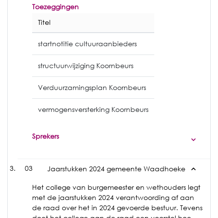
Toezeggingen
Titel
startnotitie cultuuraanbieders
structuurwijziging Koornbeurs
Verduurzamingsplan Koornbeurs
vermogensversterking Koornbeurs
Sprekers
03
Jaarstukken 2024 gemeente Waadhoeke
Het college van burgemeester en wethouders legt
met de jaarstukken 2024 verantwoording af aan
de raad over het in 2024 gevoerde bestuur. Tevens
doet het college aan de raad een voorstel hoe