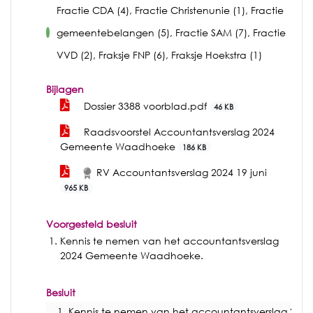
Fractie CDA (4), Fractie Christenunie (1), Fractie
gemeentebelangen (5), Fractie SAM (7), Fractie
voor
VVD (2), Fraksje FNP (6), Fraksje Hoekstra (1)
Bijlagen
Dossier 3388 voorblad.pdf
46 KB
Raadsvoorstel Accountantsverslag 2024
Gemeente Waadhoeke
186 KB
RV Accountantsverslag 2024 19 juni
965 KB
Voorgesteld besluit
Kennis te nemen van het accountantsverslag
2024 Gemeente Waadhoeke.
Besluit
Kennis te nemen van het accountantsverslag 2