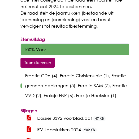
het resultaat 2024 te bestemmen.
De raad stelt de jaarstukken (bestaande uit
jaarverslag en jaarrekening) vast en besluit
vervolgens tot resultaatbestemming.
Stemuitslag
100% Voor
Toon stemmen
Fractie CDA (4), Fractie Christenunie (1), Fractie
gemeentebelangen (5), Fractie SAM (7), Fractie
voor
VVD (2), Fraksje FNP (6), Fraksje Hoekstra (1)
Bijlagen
Dossier 3392 voorblad.pdf
47 KB
RV Jaarstukken 2024
202 KB