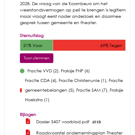
2028. De vraag van de Koornbeurs om het
weerstandsvermogen op peil te brengen is legitiem
maar vraagt eerst nader onderzoek en daarmee
gesprek tussen gemeente en theater.
Stemuitslag
31% Voor
69% Tegen
Toon stemmen
Fractie VVD (2), Fraksje FNP (6)
voor
Fractie CDA (4), Fractie Christenunie (1), Fractie
gemeentebelangen (5), Fractie SAM (7), Fraksje
tegen
Hoekstra (1)
Bijlagen
Dossier 3407 voorblad.pdf
63 KB
Raadsvoorstel ondernemingsplan Theater