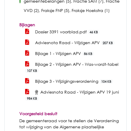
gemeentebelangen (5), Fractie SAM (7), Fractie
voor
VVD (2), Fraksje FNP (5), Fraksje Hoekstra (1)
Bijlagen
Dossier 3391 voorblad.pdf
46 KB
Adviesnota Raad - Wijzigen APV
207 KB
Bijlage 1 - Wijzigen APV
86 KB
Bijlage 2 - Wijzigen APV - Was-wordt-tabel
107 KB
Bijlage 3 - Wijzigingsverordening
104 KB
Adviesnota Raad - Wijzigen APV 19 juni
984 KB
Voorgesteld besluit
De gemeenteraad voor te stellen de Verordening
tot wijziging van de Algemene plaatselijke