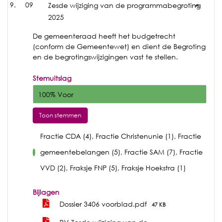
09
Zesde wijziging van de programmabegroting
2025
De gemeenteraad heeft het budgetrecht
(conform de Gemeentewet) en dient de Begroting
en de begrotingswijzigingen vast te stellen.
Stemuitslag
100% Voor
Toon stemmen
Fractie CDA (4), Fractie Christenunie (1), Fractie
gemeentebelangen (5), Fractie SAM (7), Fractie
voor
VVD (2), Fraksje FNP (5), Fraksje Hoekstra (1)
Bijlagen
Dossier 3406 voorblad.pdf
47 KB