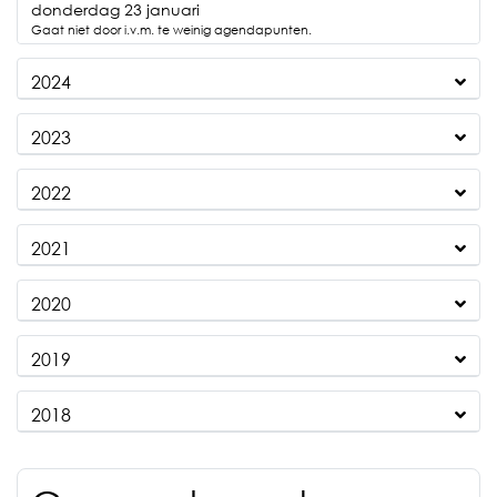
2025
donderdag 23 januari
Gaat niet door i.v.m. te weinig agendapunten.
2024
2023
2022
2021
2020
2019
2018