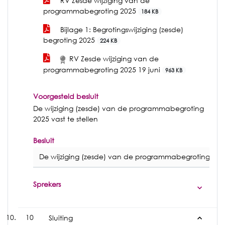
RV Zesde wijziging van de
programmabegroting 2025
184 KB
Bijlage 1: Begrotingswijziging (zesde)
begroting 2025
224 KB
RV Zesde wijziging van de
programmabegroting 2025 19 juni
963 KB
Voorgesteld besluit
De wijziging (zesde) van de programmabegroting
2025 vast te stellen
Besluit
De wijziging (zesde) van de programmabegroting 2025 
Sprekers
10
Sluiting