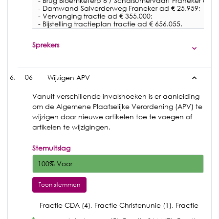
- Brug Bloemketerp 6 / Schalsumervaart Franeker ad €
- Damwand Salverderweg Franeker ad € 25.959;
- Vervanging tractie ad € 355.000;
- Bijstelling tractieplan tractie ad € 656.055.
Sprekers
06
Wijzigen APV
Vanuit verschillende invalshoeken is er aanleiding
om de Algemene Plaatselijke Verordening (APV) te
wijzigen door nieuwe artikelen toe te voegen of
artikelen te wijzigingen.
Stemuitslag
100% Voor
Toon stemmen
Fractie CDA (4), Fractie Christenunie (1), Fractie