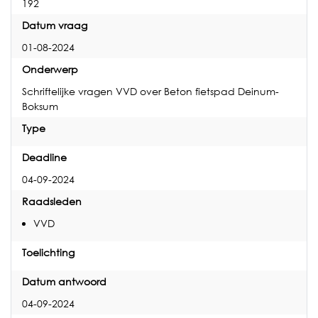
192
Datum vraag
01-08-2024
Onderwerp
Schriftelijke vragen VVD over Beton fietspad Deinum-
Boksum
Type
Deadline
04-09-2024
Raadsleden
VVD
Toelichting
Datum antwoord
04-09-2024