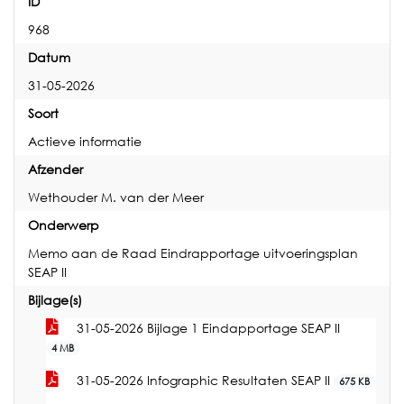
ID
968
Datum
31-05-2026
Soort
Actieve informatie
Afzender
Wethouder M. van der Meer
Onderwerp
Memo aan de Raad Eindrapportage uitvoeringsplan
SEAP II
Bijlage(s)
31-05-2026 Bijlage 1 Eindapportage SEAP II
4 MB
31-05-2026 Infographic Resultaten SEAP II
675 KB