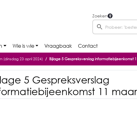
Zoeken
n
Wie is wie
Vraagbaak
Contact
 (dinsdag 23 april 2024)
Bijlage 5 Gespreksverslag informatiebijeenkomst 
jlage 5 Gespreksverslag
formatiebijeenkomst 11 maar