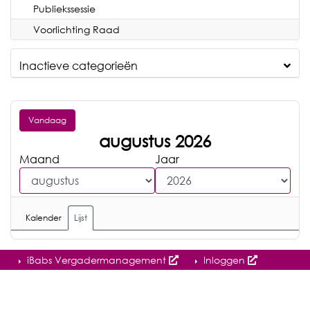
Publiekssessie
Voorlichting Raad
Inactieve categorieën
Vandaag
augustus 2026
Maand
Jaar
Kalender
Lijst
iBabs Vergadermanagement
Inloggen