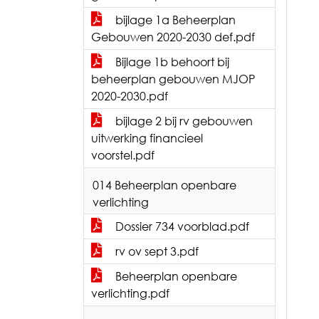
bijlage 1a Beheerplan
Gebouwen 2020-2030 def.pdf
Bijlage 1b behoort bij
beheerplan gebouwen MJOP
2020-2030.pdf
bijlage 2 bij rv gebouwen
uitwerking financieel
voorstel.pdf
014 Beheerplan openbare
verlichting
Dossier 734 voorblad.pdf
rv ov sept 3.pdf
Beheerplan openbare
verlichting.pdf