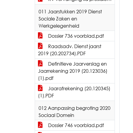
011 Jaarstukken 2019 Dienst
Sociale Zaken en
Werkgelegenheid
Dossier 736 voorblad.pdf
Raadsadv. Dienst jaarst
2019 (20.202734).PDF
Definitieve Jaarverslag en
Jaarrekening 2019 (20.123036)
(1).pdf
Jaarafrekening (20.120345)
(1).PDF
012 Aanpassing begroting 2020
Sociaal Domein
Dossier 746 voorblad.pdf