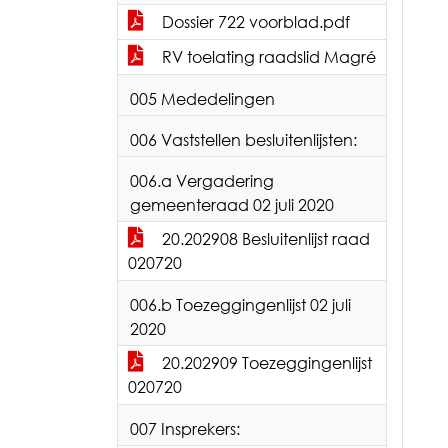
Dossier 722 voorblad.pdf
RV toelating raadslid Magré
005 Mededelingen
006 Vaststellen besluitenlijsten:
006.a Vergadering
gemeenteraad 02 juli 2020
20.202908 Besluitenlijst raad
020720
006.b Toezeggingenlijst 02 juli
2020
20.202909 Toezeggingenlijst
020720
007 Insprekers: