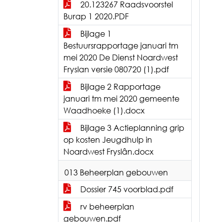
20.123267 Raadsvoorstel
Burap 1 2020.PDF
Bijlage 1
Bestuursrapportage januari tm
mei 2020 De Dienst Noardwest
Fryslan versie 080720 (1).pdf
Bijlage 2 Rapportage
januari tm mei 2020 gemeente
Waadhoeke (1).docx
Bijlage 3 Actieplanning grip
op kosten Jeugdhulp in
Noardwest Fryslân.docx
013 Beheerplan gebouwen
Dossier 745 voorblad.pdf
rv beheerplan
gebouwen.pdf