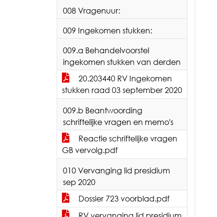
008 Vragenuur:
009 Ingekomen stukken:
009.a Behandelvoorstel
ingekomen stukken van derden
20.203440 RV Ingekomen
stukken raad 03 september 2020
009.b Beantwoording
schriftelijke vragen en memo's
Reactie schriftelijke vragen
GB vervolg.pdf
010 Vervanging lid presidium
sep 2020
Dossier 723 voorblad.pdf
RV vervanging lid presidium