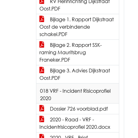
RV Herinrichting Dijkstraat
Oost.PDF
Bijlage 1. Rapport Dijkstraat
Oost de verbindende
schakel.PDF
Bijlage 2. Rapport SSK-
raming Mauritsbrug
Franeker.PDF
Bijlage 3. Advies Dijkstraat
Oost.PDF
018 VRF - Incident Risicoprofiel
2020
Dossier 726 voorblad.pdf
2020 - Raad - VRF -
Incidentrisicoprofiel 2020.docx
2020 - VRF - Brief