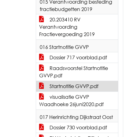
015 Verantwoording besteding
fractiebudgetten 2019
20.203410 RV
Verantwoording
Fractievergoeding 2019
016 Startnotitie GVVP
Dossier 717 voorblad.pdf
Raadsvoorstel Startnotitie
GVVP.pdf
Startnotitie GVVP.pdf
visualisatie GVVP
Waadhoeke 26juni2020.pdf
017 Herinrichting Dijkstraat Oost
Dossier 730 voorblad.pdf