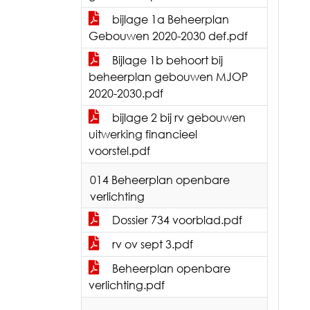
bijlage 1a Beheerplan
Gebouwen 2020-2030 def.pdf
Bijlage 1b behoort bij
beheerplan gebouwen MJOP
2020-2030.pdf
bijlage 2 bij rv gebouwen
uitwerking financieel
voorstel.pdf
014 Beheerplan openbare
verlichting
Dossier 734 voorblad.pdf
rv ov sept 3.pdf
Beheerplan openbare
verlichting.pdf