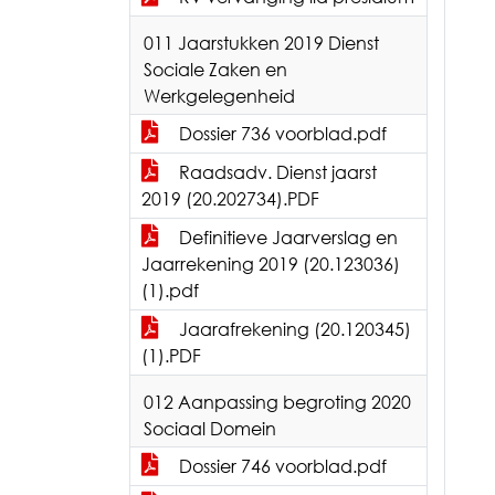
011 Jaarstukken 2019 Dienst
Sociale Zaken en
Werkgelegenheid
Dossier 736 voorblad.pdf
Raadsadv. Dienst jaarst
2019 (20.202734).PDF
Definitieve Jaarverslag en
Jaarrekening 2019 (20.123036)
(1).pdf
Jaarafrekening (20.120345)
(1).PDF
012 Aanpassing begroting 2020
Sociaal Domein
Dossier 746 voorblad.pdf