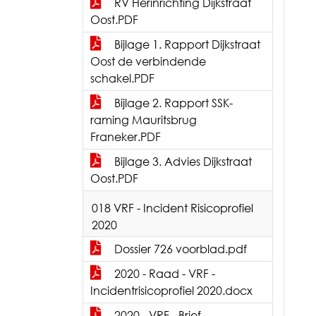
RV Herinrichting Dijkstraat
Oost.PDF
Bijlage 1. Rapport Dijkstraat
Oost de verbindende
schakel.PDF
Bijlage 2. Rapport SSK-
raming Mauritsbrug
Franeker.PDF
Bijlage 3. Advies Dijkstraat
Oost.PDF
018 VRF - Incident Risicoprofiel
2020
Dossier 726 voorblad.pdf
2020 - Raad - VRF -
Incidentrisicoprofiel 2020.docx
2020 - VRF - Brief