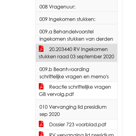
008 Vragenuur:
009 Ingekomen stukken:
009.a Behandelvoorstel
ingekomen stukken van derden
20.203440 RV Ingekomen
stukken raad 03 september 2020
009.b Beantwoording
schriftelijke vragen en memo's
Reactie schriftelijke vragen
GB vervolg.pdf
010 Vervanging lid presidium
sep 2020
Dossier 723 voorblad.pdf
RV vervanging lid presidium