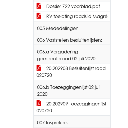
Dossier 722 voorblad.pdf
RV toelating raadslid Magré
005 Mededelingen
006 Vaststellen besluitenlijsten:
006.a Vergadering
gemeenteraad 02 juli 2020
20.202908 Besluitenlijst raad
020720
006.b Toezeggingenlijst 02 juli
2020
20.202909 Toezeggingenlijst
020720
007 Insprekers: