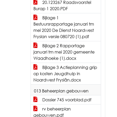
20.123267 Raadsvoorstel
Burap 1 2020.PDF
Bijlage 1
Bestuursrapportage januari tm
mei 2020 De Dienst Noardwest
Fryslan versie 080720 (1).pdf
Bijlage 2 Rapportage
januari tm mei 2020 gemeente
Waadhoeke (1).docx
Bijlage 3 Actieplanning grip
op kosten Jeugdhulp in
Noardwest Fryslân.docx
013 Beheerplan gebouwen
Dossier 745 voorblad.pdf
rv beheerplan
gebouwen.pdf