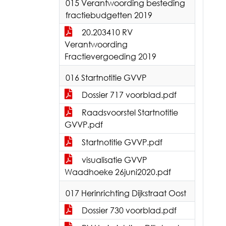
015 Verantwoording besteding
fractiebudgetten 2019
20.203410 RV
Verantwoording
Fractievergoeding 2019
016 Startnotitie GVVP
Dossier 717 voorblad.pdf
Raadsvoorstel Startnotitie
GVVP.pdf
Startnotitie GVVP.pdf
visualisatie GVVP
Waadhoeke 26juni2020.pdf
017 Herinrichting Dijkstraat Oost
Dossier 730 voorblad.pdf